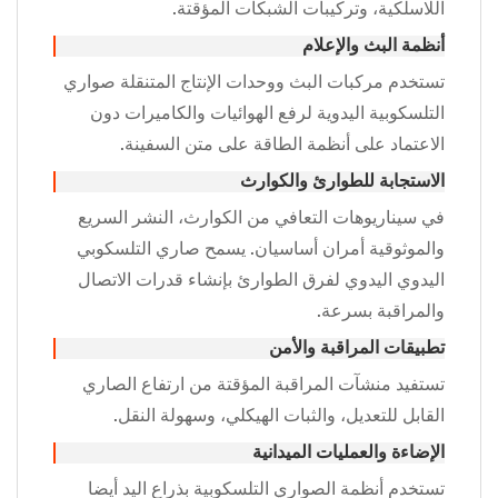
اللاسلكية، وتركيبات الشبكات المؤقتة.
أنظمة البث والإعلام
تستخدم مركبات البث ووحدات الإنتاج المتنقلة صواري
التلسكوبية اليدوية لرفع الهوائيات والكاميرات دون
الاعتماد على أنظمة الطاقة على متن السفينة.
الاستجابة للطوارئ والكوارث
في سيناريوهات التعافي من الكوارث، النشر السريع
والموثوقية أمران أساسيان. يسمح صاري التلسكوبي
اليدوي اليدوي لفرق الطوارئ بإنشاء قدرات الاتصال
والمراقبة بسرعة.
تطبيقات المراقبة والأمن
تستفيد منشآت المراقبة المؤقتة من ارتفاع الصاري
القابل للتعديل، والثبات الهيكلي، وسهولة النقل.
الإضاءة والعمليات الميدانية
تستخدم أنظمة الصواري التلسكوبية بذراع اليد أيضا