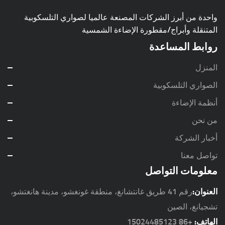
واحدة من أبرز الشركات المصنعة عالميا لصواري التلسكوبية
المتنقلة وأبراج/مقطورة الإضاءة الشمسية
روابط المساعدة
المنزل
الصواري التلسكوبية
أنظمة الإضاءة
من نحن
أخبار الشركة
تواصل معنا
معلومات التواصل
العنوان:
رقم 41 طريق غانتشانغ، منطقة غونغشو، مدينة هانغتشو،
تشجيانغ، الصين
الهاتف:
+86 15024485123