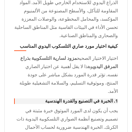
الذراع اليدوي للاستخدام الخارجي طويل الأمد. المواد
المقاومة للتآكل، والأسطح المصنوعة من الألمنيوم
المؤكسد، والمحامل المخطوعة، والوصلات المعززة
تحسن الأداء في البيئات القاسية مثل المناطق الساحلية
والصحارى والمناطق الصناعية.
كيفية اختيار مورد صاري التلسكوب اليدوي المناسب
اختيار الاختيار الصحيح
مزود لسارية التلسكوبية بذراع
المرفق اليدوي
وهذا لا يقل أهمية عن اختيار الصاري
نفسه. تؤثر قدرة المورد بشكل مباشر على جودة
المنتج، وموثوقية التسليم، والسلامة التشغيلية طويلة
الأمد.
1. الخبرة في التصنيع والقدرة الهندسية
يجب أن يكون لدى المورد الموثوق خبرة مثبتة في
تصميم وتصنيع أنظمة الصواري التلسكوبية اليدوية ذات
الكرنك. الخبرة الهندسية ضرورية لحساب الأحمال