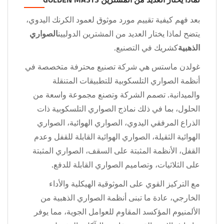
بعد فهم كيفية تقييم مورد موثوق لعمود الكرنك اليدوي،
يتضح لماذا يختار العديد من المشترين الدوليين
الصواري
الذهبية
كشريك في التصنيع.
غولدن ماستس هي شركة تصنيع محترفة متخصصة في
أنظمة الصواري التلسكوبية للتطبيقات المتنقلة
والميدانية. تصمم الشركة وتصنع مجموعة واسعة من
الحلول، بما في ذلك نماذج الصواري التلسكوبية ذات
الذراع المرفقي اليدوي، الصواري الهوائية، الصواري
الهوائية الثقيلة، الصواري الهوائية القابلة للقفل وعدم
القفل، الأنظمة المثبتة على السقف، الصواري المثبتة
على الثلاثيات، وتصاميم الصواري القابلة للدفع.
مع التركيز القوي على الموثوقية الهيكلية والأداء
الخارجي، عادة ما تبنى أنظمة الصواري الذهبية من
الألمنيوم المؤكسد المقاوم للعوامل الجوية، مما يوفر