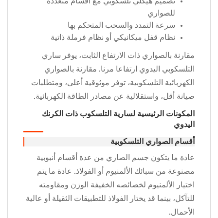
تصميم هيكلي تلسكوبي مع أقسام متعددة
للصواري
سرعة التمدد والسحب المتحكم بها
نظام قفل ميكانيكي أو نظام فرملة ذاتية
مقارنة بالصواري ذات الارتفاع الثابت، يوفر ساري
التلسكوبي اليدوي ارتفاعا مرنا. مقارنة بالصواري
الكهربائية التلسكوبية، توفر موثوقية أعلى، ومتطلبات
صيانة أقل، واستقلالية عن مصادر الطاقة الكهربائية.
المكونات الرئيسية لسارية التلسكوب ذات الكرنك
اليدوي
أقسام الصواري التلسكوبية
عادة ما يتكون جسم الصاري من عدة أقسام أنبوبية
مصنوعة من سبائك الألمنيوم أو الفولاذ. عادة ما يتم
اختيار الألمنيوم لخصائصه الخفيفة الوزن ومقاومته
للتآكل، بينما قد يختار الفولاذ للتطبيقات الثقيلة أو عالية
الأحمال.