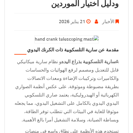
ودليل اختيار الموردين
الأخبار
21 يناير 2026
مقدمة عن سارية التلسكوبية ذات الكرنك اليدوي
A
سارية التلسكوبية بذراع اليد
هو نظام سارية ميكانيكي
قابل للتعديل ومصمم لرفع الهوائيات والحساسات
والكاميرات وتركيبات الإضاءة ومعدات الاتصالات
بطريقة مضبوطة وموثوقة. على عكس أنظمة الصواري
الكهربائية أو الهيدروليكية، يعتمد صاري التلسكوبي
اليدوي اليدوي بالكامل على التشغيل اليدوي، مما يجعله
موثوقا للغاية في البيئات التي تتطلب توفر الطاقة،
وبساطة الصيانة، وسلامة التشغيل أمرا بالغ الأهمية.
تستخدم هذه الأنظمة على نطاق واسع في منصات