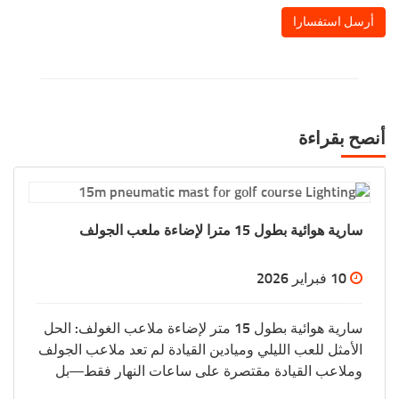
أرسل استفسارا
أنصح بقراءة
نظام التحكم التلقائي في الصاري التلسكوبي
22 ديسمبر 2025
نظام التحكم التلقائي في السارية بالتلسكوبية الدقة وراء
كل رفع: إدارة الضغط الذكية في أنظمة الصواري الحديثة
في عالم معدات الارتفاع الصناعية، الفرق بين الدالة
الأساسية