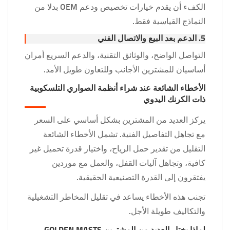
الكفء أن يقدم خيارات تخصيص ودعم OEM بدلا من
النماذج القياسية فقط.
5. الدعم بعد البيع والاتصال الفني
التواصل الواضح، والوثائق التقنية، والدعم السريع أمران
أساسيان للمشترين الأجانب وللتعاون طويل الأمد.
الأخطاء الشائعة عند شراء أنظمة الصواري التلسكوبية
ذات الكرنك اليدوي
يركز العديد من المشترين بشكل أساسي على السعر
مع تجاهل التفاصيل الفنية. تشمل الأخطاء الشائعة
التقليل من تقدير حمل الرياح، واختيار قدرة تحميل غير
كافية، وتجاهل آليات القفل، والعمل مع موردين
يفتقرون إلى القدرة التصنيعية الحقيقية.
تجنب هذه الأخطاء يساعد في تقليل المخاطر التشغيلية
والتكاليف طويلة الأجل.
لماذا يختار العديد من المشترين GOLDEN MASTS