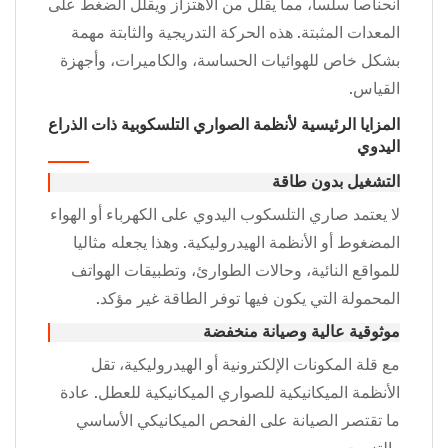
انحناصا سلسا، مما يقلل من الاهتزاز ويقلل الضغط على
المعدات المثبتة. هذه الحركة التدريجية والثابتة مهمة
بشكل خاص للهوائيات الحساسة، والكاميرات، وأجهزة
القياس.
المزايا الرئيسية لأنظمة الصواري التلسكوبية ذات الذراع
اليدوي
التشغيل بدون طاقة
لا يعتمد صاري التلسكوب اليدوي على الكهرباء أو الهواء
المضغوط أو الأنظمة الهيدروليكية. وهذا يجعله مثاليا
للمواقع النائية، وحالات الطوارئ، وتطبيقات الهواتف
المحمولة التي يكون فيها توفر الطاقة غير مؤكد.
موثوقية عالية وصيانة منخفضة
مع قلة المكونات الإلكترونية أو الهيدروليكية، تقل
الأنظمة الميكانيكية للصواري الميكانيكية للعطل. عادة
ما تقتصر الصيانة على الفحص الميكانيكي الأساسي